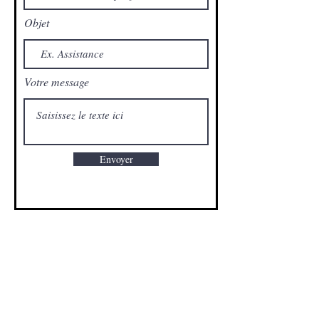
Objet
Votre message
Envoyer