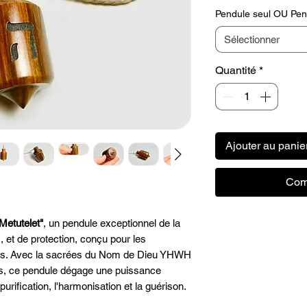
or
Pendule seul OU Pend
Sélectionner
Quantité
*
Ajouter au panie
Com
Metutelet"
, un pendule exceptionnel de la
, et de protection, conçu pour les
cés. Avec la sacrées du Nom de Dieu YHWH
ps, ce pendule dégage une puissance
purification, l'harmonisation et la guérison.