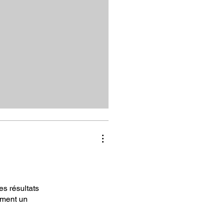
s résultats
iment un