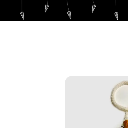
ACCUEIL
Pendule de 