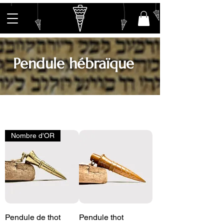
Pendule hébraïque
Nombre d'OR
Pendule de thot
Pendule thot