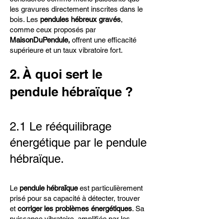
les gravures directement inscrites dans le
bois. Les
pendules hébreux gravés
,
comme ceux proposés par
MaisonDuPendule,
offrent une efficacité
supérieure et un taux vibratoire fort.
2. À quoi sert le
pendule hébraïque ?
2.1 Le rééquilibrage
énergétique par le pendule
hébraïque.
Le
pendule hébraïque
est particulièrement
prisé pour sa capacité à détecter, trouver
et
corriger les problèmes énergétiques
. Sa
puissance vibratoire, amplifiée par les