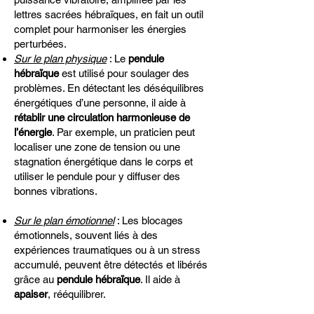
lettres sacrées hébraïques, en fait un outil
complet pour harmoniser les énergies
perturbées.
Sur le plan physique
: Le
pendule
hébraïque
est utilisé pour soulager des
problèmes. En détectant les déséquilibres
énergétiques d’une personne, il aide à
rétablir une circulation harmonieuse de
l’énergie
. Par exemple, un praticien peut
localiser une zone de tension ou une
stagnation énergétique dans le corps et
utiliser le pendule pour y diffuser des
bonnes vibrations.
Sur le plan émotionnel
: Les blocages
émotionnels, souvent liés à des
expériences traumatiques ou à un stress
accumulé, peuvent être détectés et libérés
grâce au
pendule hébraïque
. Il aide à
apaiser
, rééquilibrer.