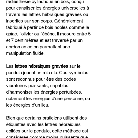
radiesthésie cylindrique en bois, conçu
pour canaliser les énergies universelles à
travers les lettres hébraïques gravées ou
inscrites sur son corps. Généralement
fabriqué à partir de bois nobles comme le
gaïac, l'olivier ou l’ébène, il mesure entre 5
et 7 centimètres et est traversé par un
cordon en coton permettant une
manipulation fluide.
Les
lettres hébraïques gravées
sur le
pendule jouent un rôle clé. Ces symboles
sont reconnus pour être des codes
vibratoires puissants, capables
d’harmoniser les énergies perturbées,
notament les énergies d'une personne, ou
les énergies d'un lieu.
Bien que certains praticiens utilisent des
étiquettes avec les lettres hébraïques
collées sur le pendule, cette méthode est
considérée comme moins puissante que