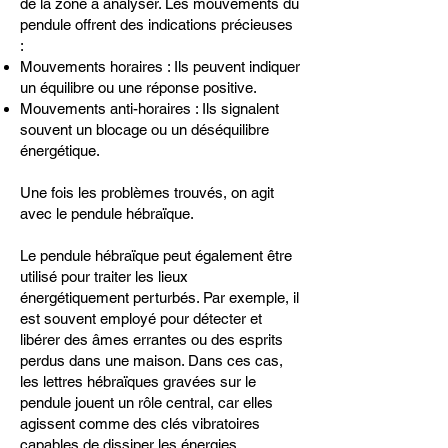
de la zone à analyser. Les mouvements du
pendule offrent des indications précieuses
:
Mouvements horaires : Ils peuvent indiquer
un équilibre ou une réponse positive.
Mouvements anti-horaires : Ils signalent
souvent un blocage ou un déséquilibre
énergétique.
Une fois les problèmes trouvés, on agit
avec le pendule
hébraïque.
Le pendule hébraïque peut également être
utilisé pour traiter les lieux
énergétiquement perturbés. Par exemple, il
est souvent employé pour détecter et
libérer des âmes errantes ou des esprits
perdus dans une maison. Dans ces cas,
les lettres hébraïques gravées sur le
pendule jouent un rôle central, car elles
agissent comme des clés vibratoires
capables de dissiper les énergies