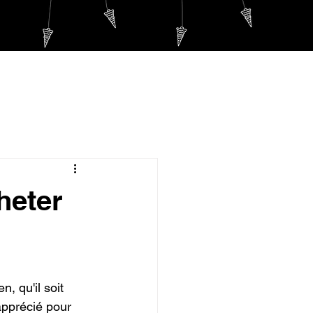
Se connecter
QUE
PLUS...
heter
n, qu'il soit 
apprécié pour 