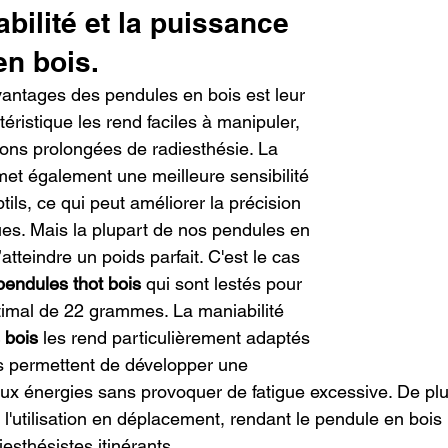
abilité et la puissance 
en bois.
antages des pendules en bois est leur 
téristique les rend faciles à manipuler, 
ons prolongées de radiesthésie. La 
met également une meilleure sensibilité 
ls, ce qui peut améliorer la précision 
s. Mais la plupart de nos pendules en 
’atteindre un poids parfait. C'est le cas 
pendules thot bois
 qui sont lestés pour 
ptimal de 22 grammes. La maniabilité 
 bois
 les rend particulièrement adaptés 
ls permettent de développer une 
 aux énergies sans provoquer de fatigue excessive. De plu
et l'utilisation en déplacement, rendant le pendule en bois 
iesthésistes itinérants.