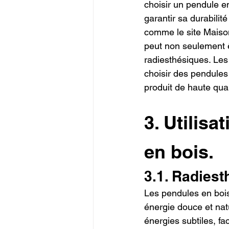
choisir un pendule en
garantir sa durabilit
comme le site Maiso
peut non seulement ê
radiesthésiques. Les 
choisir des pendules 
produit de haute qual
3. Utilis
en bois.
3.1. Radiesth
Les pendules en bois 
énergie douce et nat
énergies subtiles, fa