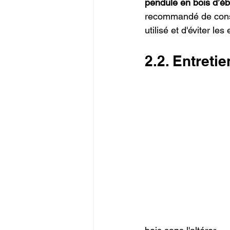
pendule en bois d’é
recommandé de conser
utilisé et d'éviter l
2.2. Entreti