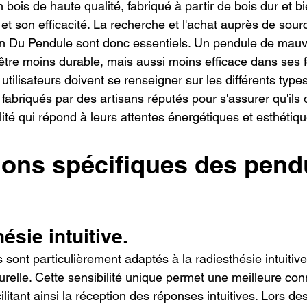
 bois de haute qualité, fabriqué à partir de bois dur et bie
é et son efficacité. La recherche et l'achat auprès de sour
n Du Pendule sont donc essentiels. Un pendule de mauva
tre moins durable, mais aussi moins efficace dans ses f
utilisateurs doivent se renseigner sur les différents types
fabriqués par des artisans réputés pour s'assurer qu'ils 
ité qui répond à leurs attentes énergétiques et esthétiqu
ations spécifiques des pend
ésie intuitive.
sont particulièrement adaptés à la radiesthésie intuitive
urelle. Cette sensibilité unique permet une meilleure con
cilitant ainsi la réception des réponses intuitives. Lors d