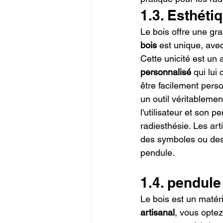
1.3. Esthéti
Le bois offre une gr
bois
 est unique, avec
Cette unicité est un 
personnalisé
 qui lu
être facilement pers
un outil véritablemen
l'utilisateur et son 
radiesthésie. Les ar
des symboles ou des m
pendule.
1.4. pendule
Le bois est un matér
artisanal
, vous opte