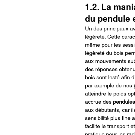
1.2. La mani
du pendule 
Un des principaux av
légèreté. Cette carac
même pour les sessi
légèreté du bois per
aux mouvements subti
des réponses obtenue
bois sont lesté afin d
par exemple de nos 
atteindre le poids o
accrue des 
pendules
aux débutants, car i
sensibilité plus fine
facilite le transport 
pratique pour les rad