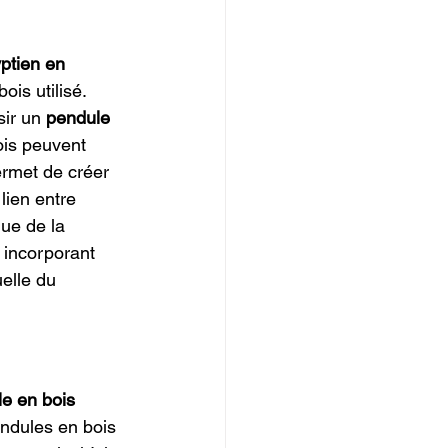
ptien en 
is utilisé. 
ir un 
pendule 
ois peuvent 
ermet de créer 
lien entre 
que de la 
 incorporant 
elle du 
e en bois 
ndules en bois 