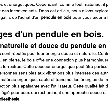
les et énergétiques. Cependant, comme tout matériau, il p
 des inconvénients. Dans cet article, nous allons explorer
gatifs de l'achat d'un 
pendule en bois
 pour vous aider à 
ges d'un pendule en bois.
 naturelle et douce du pendule en
 sont réputés pour leur énergie douce et naturelle. Cont
 en pierre, le bois offre une connexion plus harmonieuse
s terrestres. Cette douceur énergétique peut être particu
ersonnes sensibles aux vibrations plus intenses des autr
 matériau organique, capte et transmet les énergies de ma
tion plus apaisante avec l'utilisateur. Cette qualité fait 
vilégié pour ceux qui recherchent une approche douce et 
diesthésie
.