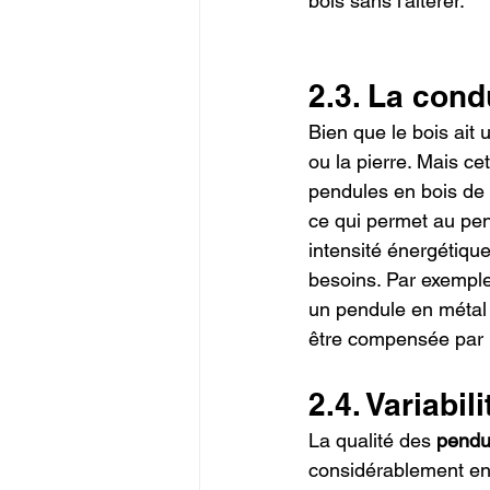
bois sans l'altérer.
2.3. La cond
Bien que le bois ait
ou la pierre. Mais ce
pendules en bois de
ce qui permet au pen
intensité énergétiqu
besoins. Par exemple
un pendule en métal o
être compensée par la
2.4. Variabili
La qualité des 
pendu
considérablement en fo