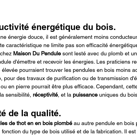
uctivité énergétique du bois.
 une énergie douce, il est généralement moins conducteur
tte caractéristique ne limite pas son efficacité énergétiqu
 chez 
Maison Du Pendule
 sont lesté avec du plomb et un
dule d'émettre et recevoir les énergies. Les praticiens r
e élevée pourraient trouver les pendules en bois moins a
, pour des travaux de purification ou de transmission d'é
u en pierre pourrait être plus efficace. Cependant, cette 
 sensibilité, 
réceptivité
, et la 
puissance
 uniques du bois
té de la qualité.
les de thot en en bois plombé
 au autre pendule en bois p
nction du type de bois utilisé et de la fabrication. Il est