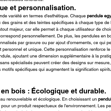
que et personnalisation.
ande variété en termes d'esthétique. Chaque 
pendule egy
 des grains et des teintes spécifiques à chaque type de bo
atout majeur, car elle permet à chaque utilisateur de chois
i correspond personnellement. De plus, les pendules en b
onnalisés par gravure ou par ajout d'ornements, ce qui p
t personnel et unique. Cette personnalisation renforce le 
pendule, ajoutant une dimension supplémentaire à la prati
tisans spécialisés peuvent créer des designs sur mesure,
otifs spécifiques qui augmentent la signification spiritu
 en bois : Écologique et durable.
iau renouvelable et écologique. En choisissant un 
pendul
z pour un produit respectueux de l'environnement. Les pe