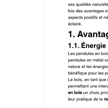
ses qualités naturel
fois des avantages et
aspects positifs et né
éclairé.
1. Avanta
1.1. Énergie
Les pendules en bois
pendules en métal ou
nature et les énergie
bénéfique pour les p
Le bois, en tant que
permettant une interac
en bois
 un choix pri
leur pratique de la 
ra