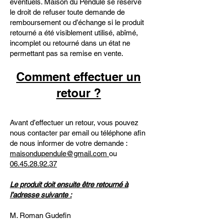
éventuels. Maison du Pendule se réserve
le droit de refuser toute demande de
remboursement ou d’échange si le produit
retourné a été visiblement utilisé, abîmé,
incomplet ou retourné dans un état ne
permettant pas sa remise en vente.
Comment effectuer un
retour ?
Avant d’effectuer un retour, vous pouvez
nous contacter par email ou téléphone afin
de nous informer de votre demande :
maisondupendule@gmail.com
ou
06.45.28.92.37
Le produit doit ensuite être retourné à
l’adresse suivante :
M. Roman Gudefin